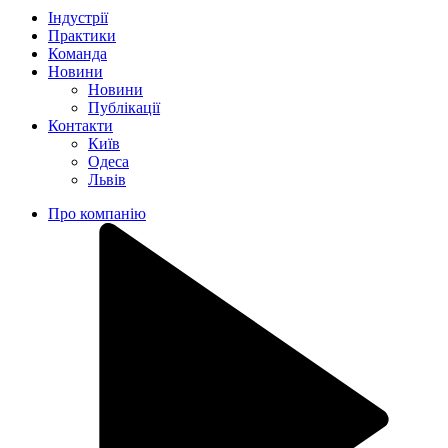
Індустрії
Практики
Команда
Новини
Новини
Публікації
Контакти
Київ
Одеса
Львів
Про компанію