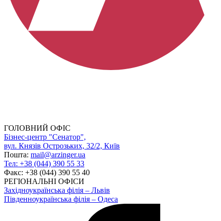
ГОЛОВНИЙ ОФІС
Бізнес-центр "Сенатор",
вул. Князів Острозьких, 32/2, Київ
Пошта:
mail@arzinger.ua
Тел: +38 (044) 390 55 33
Факс: +38 (044) 390 55 40
РЕГІОНАЛЬНІ ОФІСИ
Західноукраїнська філія – Львів
Південноукраїнська філія – Одеса