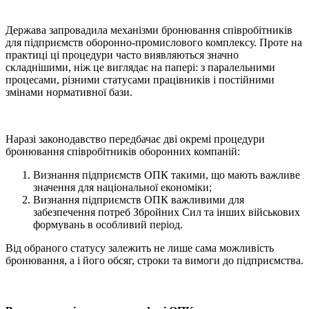
Держава запровадила механізми бронювання співробітників
для підприємств оборонно-промислового комплексу. Проте на
практиці ці процедури часто виявляються значно
складнішими, ніж це виглядає на папері: з паралельними
процесами, різними статусами працівників і постійними
змінами нормативної бази.
Наразі законодавство передбачає дві окремі процедури
бронювання співробітників оборонних компаній:
Визнання підприємств ОПК такими, що мають важливе
значення для національної економіки;
Визнання підприємств ОПК важливими для
забезпечення потреб Збройних Сил та інших військових
формувань в особливий період.
Від обраного статусу залежить не лише сама можливість
бронювання, а і його обсяг, строки та вимоги до підприємства.