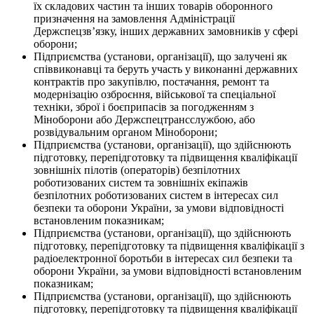
їх складових частин та інших товарів оборонного
призначення на замовлення Адміністрації
Держспецзв’язку, інших державних замовників у сфері
оборони;
Підприємства (установи, організації), що залучені як
співвиконавці та беруть участь у виконанні державних
контрактів про закупівлю, постачання, ремонт та
модернізацію озброєння, військової та спеціальної
техніки, зброї і боєприпасів за погодженням з
Міноборони або Держспецтрансслужбою, або
розвідувальним органом Міноборони;
Підприємства (установи, організації), що здійснюють
підготовку, перепідготовку та підвищення кваліфікації
зовнішніх пілотів (операторів) безпілотних
роботизованих систем та зовнішніх екіпажів
безпілотних роботизованих систем в інтересах сил
безпеки та оборони України, за умови відповідності
встановленим показникам;
Підприємства (установи, організації), що здійснюють
підготовку, перепідготовку та підвищення кваліфікації з
радіоелектронної боротьби в інтересах сил безпеки та
оборони України, за умови відповідності встановленим
показникам;
Підприємства (установи, організації), що здійснюють
підготовку, перепідготовку та підвищення кваліфікації