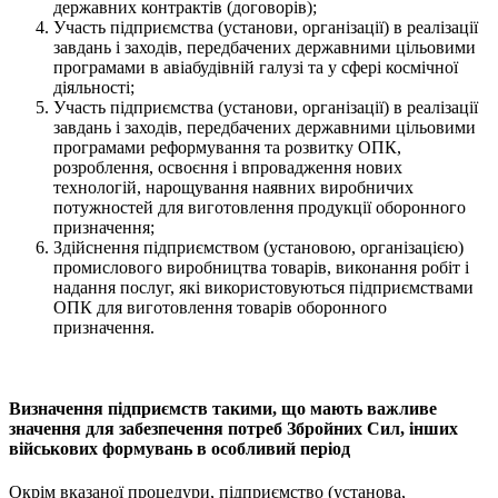
державних контрактів (договорів);
Участь підприємства (установи, організації) в реалізації
завдань і заходів, передбачених державними цільовими
програмами в авіабудівній галузі та у сфері космічної
діяльності;
Участь підприємства (установи, організації) в реалізації
завдань і заходів, передбачених державними цільовими
програмами реформування та розвитку ОПК,
розроблення, освоєння і впровадження нових
технологій, нарощування наявних виробничих
потужностей для виготовлення продукції оборонного
призначення;
Здійснення підприємством (установою, організацією)
промислового виробництва товарів, виконання робіт і
надання послуг, які використовуються підприємствами
ОПК для виготовлення товарів оборонного
призначення.
Визначення підприємств такими, що мають важливе
значення для забезпечення потреб Збройних Сил, інших
військових формувань в особливий період
Окрім вказаної процедури, підприємство (установа,