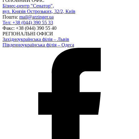
ГОЛОВНИЙ ОФІС
Бізнес-центр "Сенатор",
вул. Князів Острозьких, 32/2, Київ
Пошта:
mail@arzinger.ua
Тел: +38 (044) 390 55 33
Факс: +38 (044) 390 55 40
РЕГІОНАЛЬНІ ОФІСИ
Західноукраїнська філія – Львів
Південноукраїнська філія – Одеса