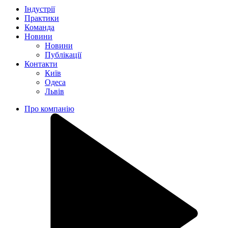
Індустрії
Практики
Команда
Новини
Новини
Публікації
Контакти
Київ
Одеса
Львів
Про компанію