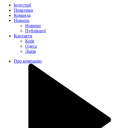
Індустрії
Практики
Команда
Новини
Новини
Публікації
Контакти
Київ
Одеса
Львів
Про компанію