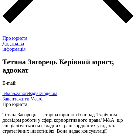
Про юриста
Додаткова
інформація
Тетяна Загорець
Керівний юрист,
адвокат
E-mail:
tetiana.zahorets@arzinger.ua
Завантажити Vcard
Про юриста
Тетяна Загорець — старша юристка із понад 15-річним
досвідом роботи у сфері корпоративного права/ M&A, що
спеціалізується на складних транскордонних угодах та
стратегічних інвестиціях. Вона надає консультації