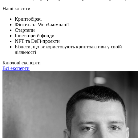
Наші клієнти
Криптобіржі
Фінтех- та Web3-компанії
Стартапи
Інвестори й фонди
NFT та DeFi-проєкти
Бізнеси, що використовують криптоактиви у своїй
діяльності
Ключові експерти
Всі експерти