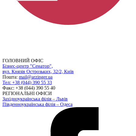
ГОЛОВНИЙ ОФІС
Бізнес-центр "Сенатор",
вул. Князів Острозьких, 32/2, Київ
Пошта:
mail@arzinger.ua
Тел: +38 (044) 390 55 33
Факс: +38 (044) 390 55 40
РЕГІОНАЛЬНІ ОФІСИ
Західноукраїнська філія – Львів
Південноукраїнська філія – Одеса