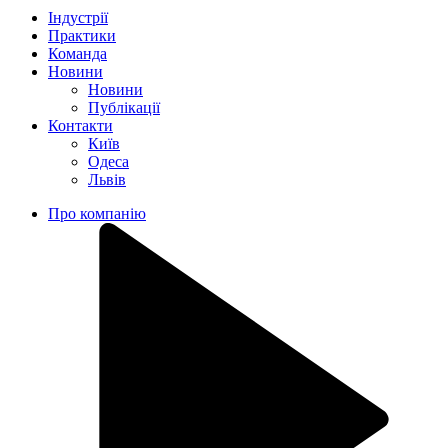
Індустрії
Практики
Команда
Новини
Новини
Публікації
Контакти
Київ
Одеса
Львів
Про компанію