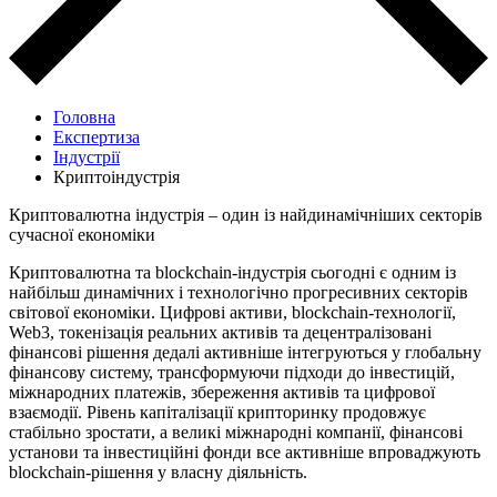
Головна
Експертиза
Індустрії
Криптоіндустрія
Криптовалютна індустрія – один із найдинамічніших секторів
сучасної економіки
Криптовалютна та blockchain-індустрія сьогодні є одним із
найбільш динамічних і технологічно прогресивних секторів
світової економіки. Цифрові активи, blockchain-технології,
Web3, токенізація реальних активів та децентралізовані
фінансові рішення дедалі активніше інтегруються у глобальну
фінансову систему, трансформуючи підходи до інвестицій,
міжнародних платежів, збереження активів та цифрової
взаємодії. Рівень капіталізації крипторинку продовжує
стабільно зростати, а великі міжнародні компанії, фінансові
установи та інвестиційні фонди все активніше впроваджують
blockchain-рішення у власну діяльність.