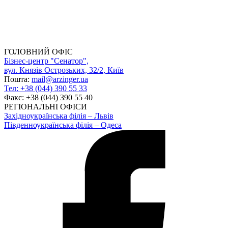
ГОЛОВНИЙ ОФІС
Бізнес-центр "Сенатор",
вул. Князів Острозьких, 32/2, Київ
Пошта:
mail@arzinger.ua
Тел: +38 (044) 390 55 33
Факс: +38 (044) 390 55 40
РЕГІОНАЛЬНІ ОФІСИ
Західноукраїнська філія – Львів
Південноукраїнська філія – Одеса