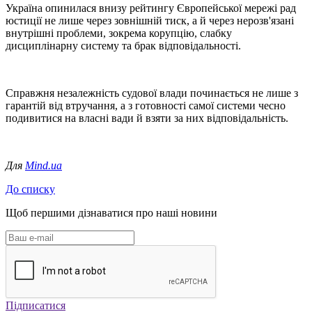
Україна опинилася внизу рейтингу Європейської мережі рад
юстиції не лише через зовнішній тиск, а й через нерозв'язані
внутрішні проблеми, зокрема корупцію, слабку
дисциплінарну систему та брак відповідальності.
Справжня незалежність судової влади починається не лише з
гарантій від втручання, а з готовності самої системи чесно
подивитися на власні вади й взяти за них відповідальність.
Для
Mind.ua
До списку
Щоб першими дізнаватися про наші новини
Підписатися