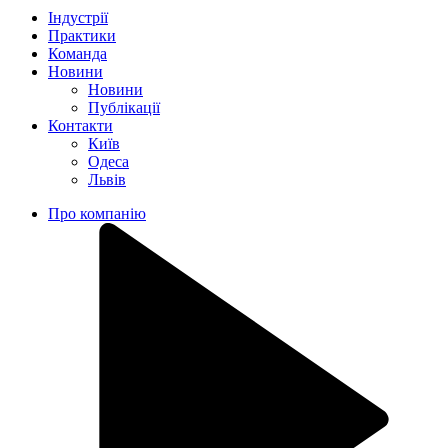
Індустрії
Практики
Команда
Новини
Новини
Публікації
Контакти
Київ
Одеса
Львів
Про компанію