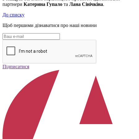
партнери
Катерина Гупало
та
Лана Сінічкіна
.
До списку
Щоб першими дізнаватися про наші новини
Підписатися