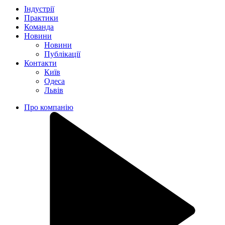
Індустрії
Практики
Команда
Новини
Новини
Публікації
Контакти
Київ
Одеса
Львів
Про компанію