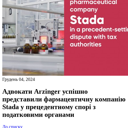
Грудень 04, 2024
Адвокати Arzinger успішно
представили фармацевтичну компанію
Stada у прецедентному спорі з
податковими органами
До списку